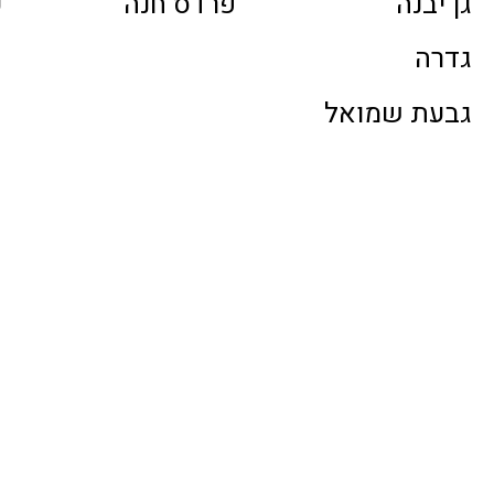
גן יבנה
פרדס חנה
ע
גדרה
גבעת שמואל