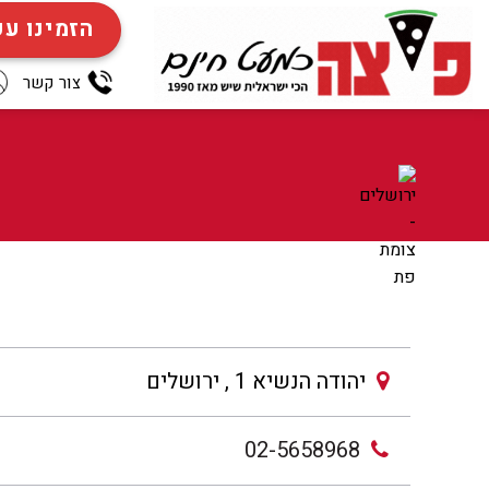
Ski
הזמינו ע
t
conten
צור קשר
יהודה הנשיא 1 , ירושלים
02-5658968