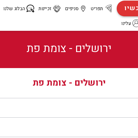
כשיו
תפריט
סניפים
זכיינות
הבלוג שלנו
עלינו
ירושלים - צומת פת
ירושלים - צומת פת