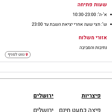
שעות פתיחה
א'-ה': 10:30-23:00
ש': חצי שעה אחרי יציאת השבת עד 23:00
אזורי משלוח
נתיבות והסביבה
נתיבו
נווט לסניף
והסבי
פיצריות
ירושלים
פיצה כמעט חינם
ירושלים