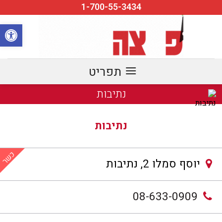
Ski
1-700-55-3434
t
פתח סרגל
conten
נתיבות
נתיבות
יוסף סמלו 2, נתיבות
08-633-0909