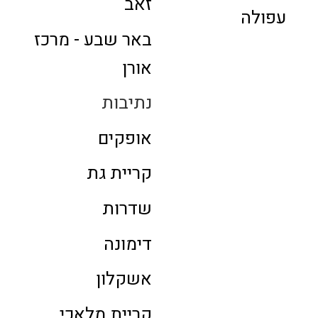
זאב
עפולה
באר שבע - מרכז
אורן
נתיבות
אופקים
קריית גת
שדרות
דימונה
אשקלון
קריית מלאכי