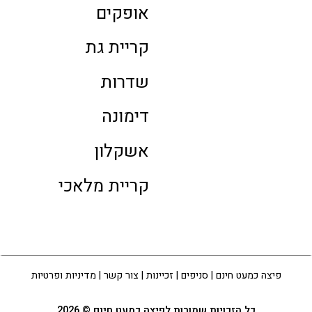
אופקים
קריית גת
שדרות
דימונה
אשקלון
קריית מלאכי
פיצה כמעט חינם
|
סניפים
|
זכיינות
|
צור קשר
|
מדיניות ופרטיות
כל הזכויות שמורות לפיצה כמעט חינם © 2026