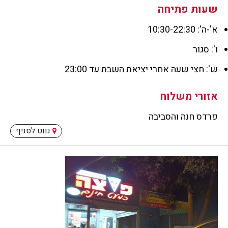
שעות פתיחה
א'-ה': 10:30-22:30
ו': סגור
ש': חצי שעה אחרי יציאת השבת עד 23:00
אזורי משלוח
פרדס חנה והסביבה
פרדס
נווט לסניף
חנה
והסבי