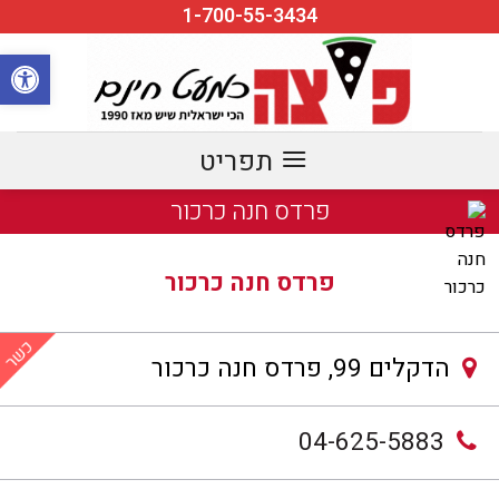
Ski
1-700-55-3434
t
פתח סרגל
conten
פרדס חנה כרכור
פרדס חנה כרכור
הדקלים 99, פרדס חנה כרכור
04-625-5883